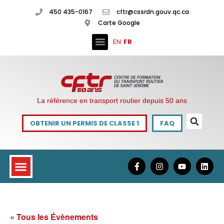
450 435-0167
cftr@cssrdn.gouv.qc.ca
Carte Google
EN
FR
La référence en transport routier depuis 50 ans
OBTENIR UN PERMIS DE CLASSE 1
FAQ
« Tous les Évènements