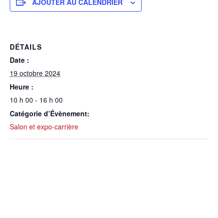
AJOUTER AU CALENDRIER
DÉTAILS
Date :
19 octobre 2024
Heure :
10 h 00 - 16 h 00
Catégorie d’Évènement:
Salon et expo-carrière