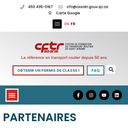
450 435-0167
cftr@cssrdn.gouv.qc.ca
Carte Google
EN
FR
La référence en transport routier depuis 50 ans
OBTENIR UN PERMIS DE CLASSE 1
FAQ
PARTENAIRES