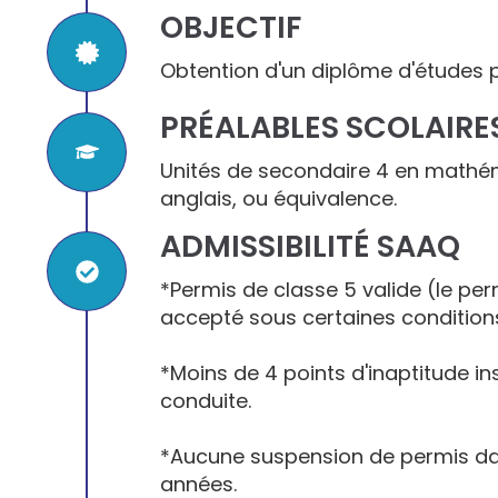
OBJECTIF
Obtention d'un diplôme d'études p
PRÉALABLES SCOLAIRE
Unités de secondaire 4 en mathém
anglais, ou équivalence.
ADMISSIBILITÉ SAAQ
*Permis de classe 5 valide (le per
accepté sous certaines condition
*Moins de 4 points d'inaptitude in
conduite.
*Aucune suspension de permis dan
années.