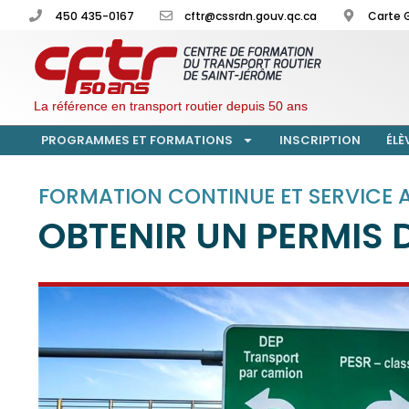
450 435-0167
cftr@cssrdn.gouv.qc.ca
Carte 
La référence en transport routier depuis 50 ans
PROGRAMMES ET FORMATIONS
INSCRIPTION
ÉLÈ
FORMATION CONTINUE ET SERVICE A
OBTENIR UN PERMIS 