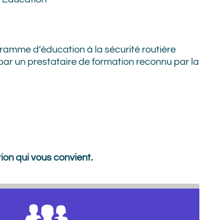
ramme d’éducation à la sécurité routière
 par un prestataire de formation reconnu par la
ion qui vous convient.