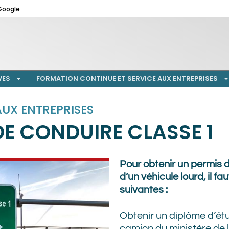
Google
VES
FORMATION CONTINUE ET SERVICE AUX ENTREPRISES
UX ENTREPRISES
DE CONDUIRE CLASSE 1
Pour obtenir un permis d
d’un véhicule lourd, il fa
suivantes :
Obtenir un diplôme d’ét
camion du ministère de 