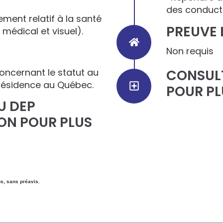
des conducte
ment relatif à la santé
PREUVE 
médical et visuel).
Non requis
oncernant le statut au
CONSULT
résidence au Québec.
POUR PL
U DEP
ON POUR PLUS
ps, sans préavis.