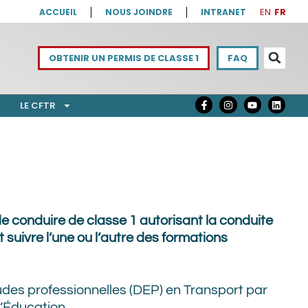
EN
FR
ACCUEIL
NOUS JOINDRE
INTRANET
OBTENIR UN PERMIS DE CLASSE 1
FAQ
LE CFTR
e conduire de classe 1 autorisant la conduite
ut suivre l’une ou l’autre des formations
udes professionnelles (DEP) en Transport par
l’Éducation