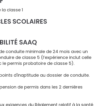
F
 la classe 1
LES SCOLAIRES
BILITÉ SAAQ
 de conduite minimale de 24 mois avec un
nduire de classe 5 (l’expérience inclut celle
 le permis probatoire de classe 5).
points d'inaptitude au dossier de conduite.
ension de permis dans les 2 dernières
x exigences du Règlement relatif à la santé