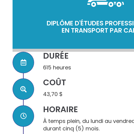
DIPLÔME D'ÉTUDES PROFESS
EN TRANSPORT PAR CA
DURÉE
615 heures
COÛT
43,70 $
HORAIRE
À temps plein, du lundi au vendredi
durant cinq (5) mois.