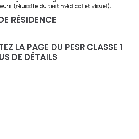
urs (réussite du test médical et visuel).
DE RÉSIDENCE
EZ LA PAGE DU PESR CLASSE 1
US DE DÉTAILS