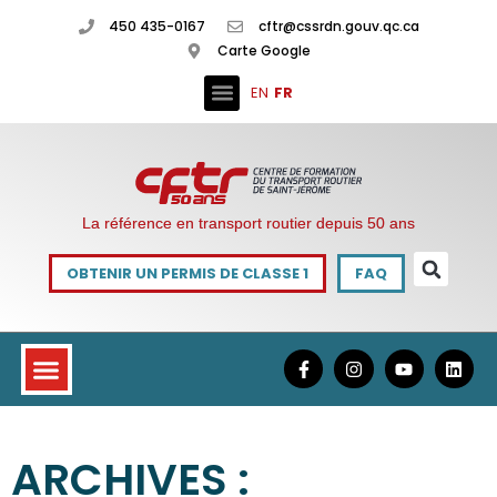
450 435-0167
cftr@cssrdn.gouv.qc.ca
Carte Google
EN
FR
La référence en transport routier depuis 50 ans
OBTENIR UN PERMIS DE CLASSE 1
FAQ
ARCHIVES :