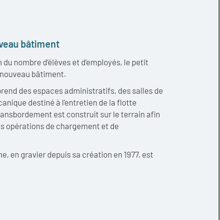
veau bâtiment
 du nombre d’élèves et d’employés, le petit
 nouveau bâtiment.
end des espaces administratifs, des salles de
anique destiné à l’entretien de la flotte
ansbordement est construit sur le terrain afin
es opérations de chargement et de
ne, en gravier depuis sa création en 1977, est