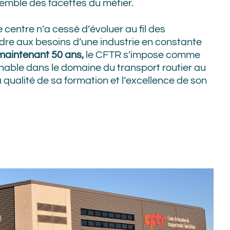
nsemble des facettes du métier.
e centre n’a cessé d’évoluer au fil des
dre aux besoins d’une industrie en constante
aintenant 50 ans,
le CFTR s’impose comme
nable dans le domaine du transport routier au
qualité de sa formation et l’excellence de son