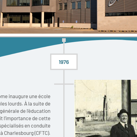
1976
rôme inaugure une école
es lourds. À la suite de
générale de l'éducation
t l’importance de cette
spécialisés en conduite
 à Charlesbourg (CFTC).