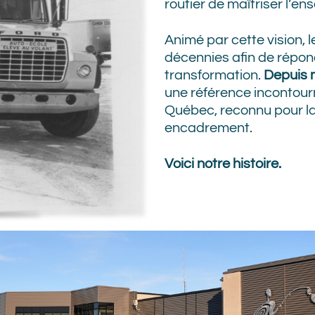
routier de maîtriser l’e
Animé par cette vision, l
décennies afin de répon
transformation.
Depuis m
une référence incontour
Québec, reconnu pour la 
encadrement.
Voici notre histoire.