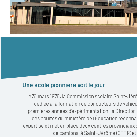
Une école pionnière voit le jour
Le 31 mars 1976, la Commission scolaire Saint-Jé
dédiée à la formation de conducteurs de véhicul
premières années d’expérimentation, la Direction 
des adultes du ministère de l'Éducation reconnaî
expertise et met en place deux centres provinciaux 
de camions, à Saint-Jérôme (CFTR) et