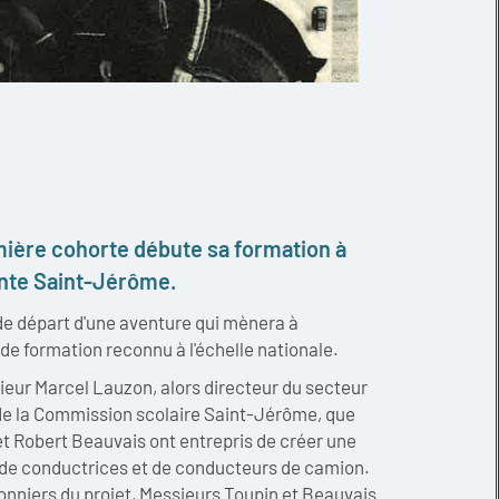
mière cohorte débute sa formation à
lente Saint-Jérôme.
de départ d'une aventure qui mènera à
 de formation reconnu à l'échelle nationale.
ieur Marcel Lauzon, alors directeur du secteur
 de la Commission scolaire Saint-Jérôme, que
t Robert Beauvais ont entrepris de créer une
n de conductrices et de conducteurs de camion.
onniers du projet, Messieurs Toupin et Beauvais