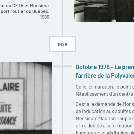
eur du CFTR et Monsieur
sport routier du Québec,
1980
1976
Octobre 1976 - La pre
l'arrière de la Polyva
Celle-ci marquera le point 
l'établissement d'un centre
C'est à la demande de Mons
de l'éducation aux adultes
Messieurs Maurice Toupin e
offre dédiée à la formatio
Fondateurs et véritables pi