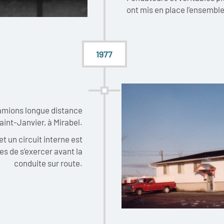
ont mis en place l’ensembl
1977
 camions longue distance
aint-Janvier, à Mirabel.
t un circuit interne est
es de s’exercer avant la
conduite sur route.