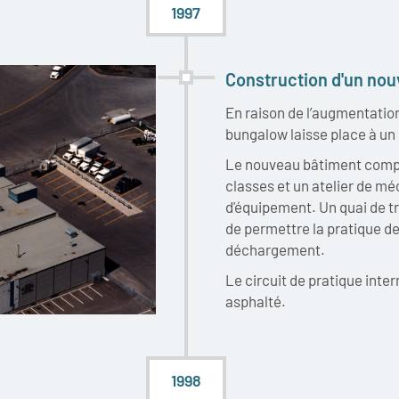
1997
Construction d'un nou
En raison de l’augmentation
bungalow laisse place à un
Le nouveau bâtiment compr
classes et un atelier de méc
d'équipement. Un quai de tr
de permettre la pratique d
déchargement.
Le circuit de pratique inter
asphalté.
1998