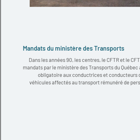
Mandats du ministère des Transports
Dans les années 90, les centres, le CFTR et le CFT
mandats par le ministère des Transports du Québec af
obligatoire aux conductrices et conducteurs d
véhicules affectés au transport rémunéré de per