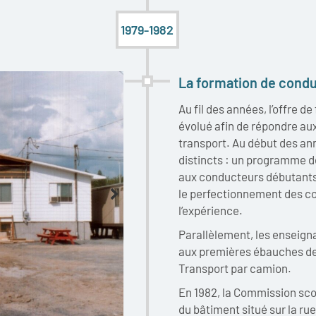
1979-1982
La formation de cond
Au fil des années, l’offre 
évolué afin de répondre aux
transport. Au début des ann
distincts : un programme de
aux conducteurs débutants
le perfectionnement des c
l’expérience.
Parallèlement, les enseignan
aux premières ébauches de 
Transport par camion.
En 1982, la Commission sc
du bâtiment situé sur la ru