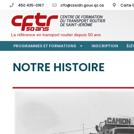
450 435-0167
cftr@cssrdn.gouv.qc.ca
Carte 
La référence en transport routier depuis 50 ans
PROGRAMMES ET FORMATIONS
INSCRIPTION
ÉLÈ
NOTRE HISTOIRE