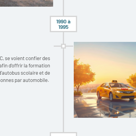
1990 à
1995
C, se voient confier des
in d’offrir la formation
'autobus scolaire et de
sonnes par automobile.