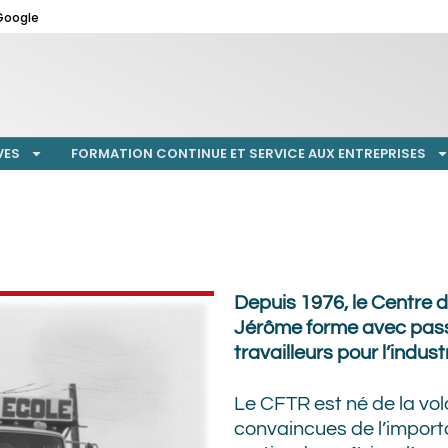
Google
VES
FORMATION CONTINUE ET SERVICE AUX ENTREPRISES
Depuis 1976, le Centre d
Jérôme forme avec passi
travailleurs pour l’indus
Le CFTR est né de la v
convaincues de l’import