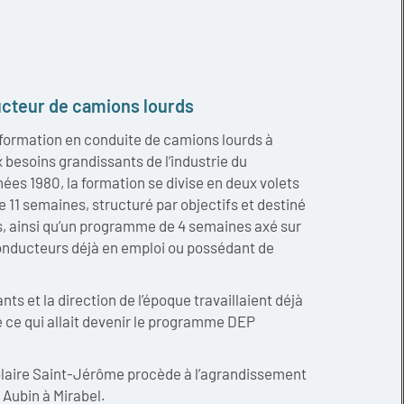
ucteur de camions lourds
de formation en conduite de camions lourds à
 besoins grandissants de l’industrie du
ées 1980, la formation se divise en deux volets
 11 semaines, structuré par objectifs et destiné
, ainsi qu’un programme de 4 semaines axé sur
onducteurs déjà en emploi ou possédant de
ts et la direction de l’époque travaillaient déjà
ce qui allait devenir le programme DEP
olaire Saint-Jérôme procède à l’agrandissement
e Aubin à Mirabel.