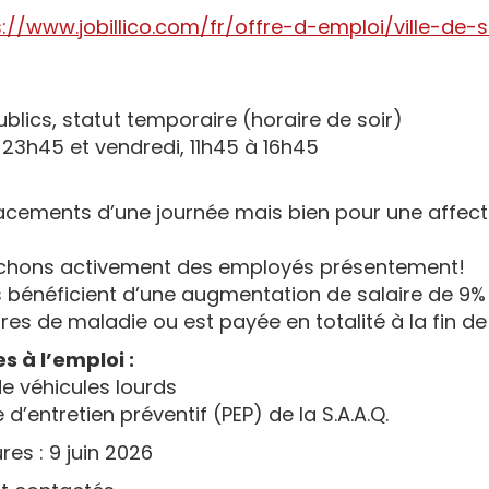
s://www.jobillico.com/fr/offre-d-emploi/ville-d
blics, statut temporaire (horaire de soir)
à 23h45 et vendredi, 11h45 à 16h45
placements d’une journée mais bien pour une affec
erchons activement des employés présentement!
s bénéficient d’une augmentation de salaire de 9
es de maladie ou est payée en totalité à la fin de 
 à l’emploi :
e véhicules lourds
’entretien préventif (PEP) de la S.A.A.Q.
es : 9 juin 2026