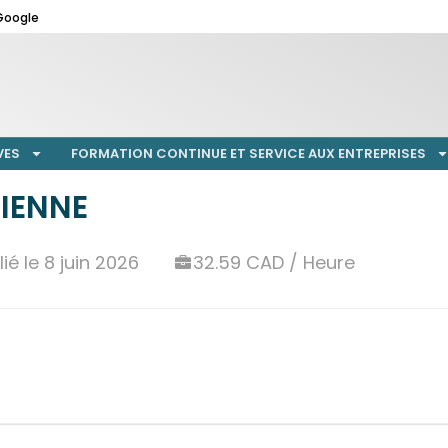
Google
VES
FORMATION CONTINUE ET SERVICE AUX ENTREPRISES
IENNE
ié le 8 juin 2026
32.59 CAD / Heure