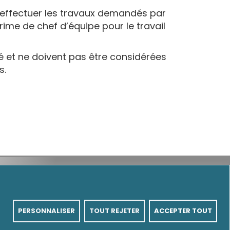
, effectuer les travaux demandés par
rime de chef d’équipe pour le travail
ié et ne doivent pas être considérées
s.
RE
INTRANET
PERSONNALISER
TOUT REJETER
ACCEPTER TOUT
s réservés.