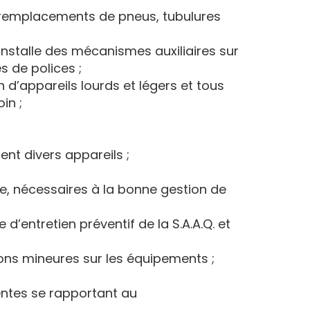
, remplacements de pneus, tubulures
installe des mécanismes auxiliaires sur
 de polices ;
 d’appareils lourds et légers et tous
in ;
ent divers appareils ;
e, nécessaires à la bonne gestion de
d’entretien préventif de la S.A.A.Q. et
tions mineures sur les équipements ;
entes se rapportant au