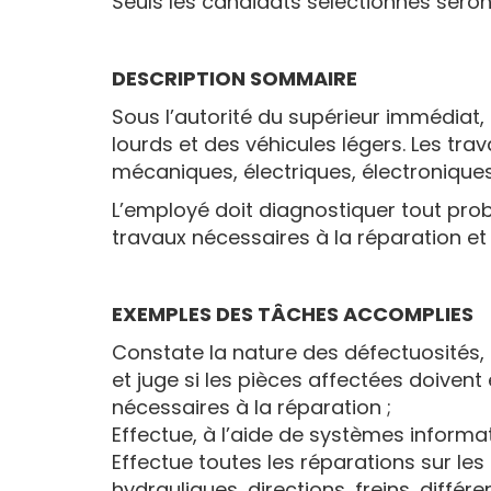
Seuls les candidats sélectionnés seron
DESCRIPTION SOMMAIRE
Sous l’autorité du supérieur immédiat, 
lourds et des véhicules légers. Les tra
mécaniques, électriques, électroniques
L’employé doit diagnostiquer tout pro
travaux nécessaires à la réparation e
EXEMPLES DES TÂCHES ACCOMPLIES
Constate la nature des défectuosités, 
et juge si les pièces affectées doiven
nécessaires à la réparation ;
Effectue, à l’aide de systèmes informa
Effectue toutes les réparations sur le
hydrauliques, directions, freins, différen