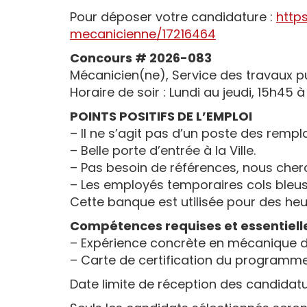
Pour déposer votre candidature :
http
mecanicienne/17216464
Concours # 2026-083
Mécanicien(ne), Service des travaux pu
Horaire de soir : Lundi au jeudi, 15h45 
POINTS POSITIFS DE L’EMPLOI
– Il ne s’agit pas d’un poste des rem
– Belle porte d’entrée à la Ville.
– Pas besoin de références, nous ch
– Les employés temporaires cols bleu
Cette banque est utilisée pour des heur
Compétences requises et essentielles
– Expérience concrète en mécanique d
– Carte de certification du programme d
Date limite de réception des candidatur