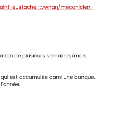
e-saint-eustache-tvwngn/mecanicien-
tation de plusieurs semaines/mois.
% qui est accumulée dans une banque.
l’année.