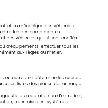
 l’entretien mécanique des véhicules
à l’entretien des composantes
 des véhicules qui lui sont confiés.
ou d’équipements, effectuer tous les
mément aux règles du métier.
es ou autres, en détermine les causes
esse les listes des pièces de rechange
agnostic de réparation ou d’entretien ;
jection, transmissions, systèmes