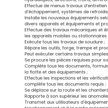
Effectue de menus travaux d’entretien
d’échappement, systèmes de refroidiss
Installe les nouveaux équipements selo
divers appareils et équipements et pr
Effectue des travaux mécaniques et élec
les appareils mobiles ou stationnaires 
Exécute tous les travaux de soudure ;
Répare les outils, forge, trempe et proc
Peut exécuter certains travaux simples 
Se procure les pièces requises pour son
Complète tous les documents, formulai
la flotte et des équipements ;
Effectue les inspections et les vérific
complète tous les documents requis ;
Se déplace sur la route et les chantier
Rapporte à son supérieur les anomalies
Transmet aux utilisateurs d’équipement