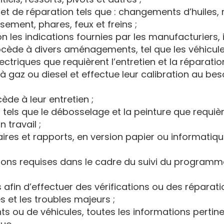
 et de réparation tels que : changements d’huiles
ement, phares, feux et freins ;
n les indications fournies par les manufacturiers, 
ocède à divers aménagements, tel que les véhicules
triques que requièrent l’entretien et la réparation
à gaz ou diesel et effectue leur calibration au beso
ède à leur entretien ;
tels que le débosselage et la peinture que requièr
 travail ;
res et rapports, en version papier ou informatiqu
ations requises dans le cadre du suivi du programme 
s afin d’effectuer des vérifications ou des répara
 et les troubles majeurs ;
s ou de véhicules, toutes les informations pertin