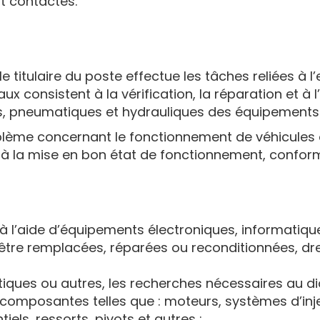
t contactés.
le titulaire du poste effectue les tâches reliées à
vaux consistent à la vérification, la réparation et 
, pneumatiques et hydrauliques des équipements et
blème concernant le fonctionnement de véhicules 
t à la mise en bon état de fonctionnement, confor
à l’aide d’équipements électroniques, informatiqu
t être remplacées, réparées ou reconditionnées, dr
tiques ou autres, les recherches nécessaires au di
s composantes telles que : moteurs, systèmes d’in
tiels, ressorts, pivots et autres ;