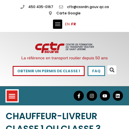
450 435-0167
cftr@cssrdn.gouv.qc.ca
Carte Google
EN
FR
La référence en transport routier depuis 50 ans
OBTENIR UN PERMIS DE CLASSE 1
FAQ
CHAUFFEUR-LIVREUR
CLASSE 1 OU CLASSE 3