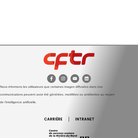
Nous informons les utilisateurs que certaines images diffusées dans nos
communications peuvent avoir été générées, modifiées ou améliorées au moyen
de l’intelligence artificielle.
CARRIÈRE
INTRANET