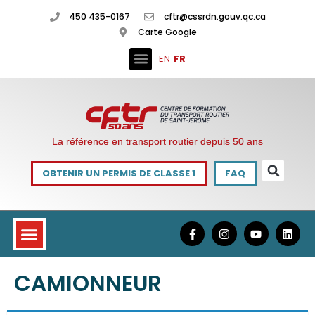
450 435-0167
cftr@cssrdn.gouv.qc.ca
Carte Google
EN
FR
La référence en transport routier depuis 50 ans
OBTENIR UN PERMIS DE CLASSE 1
FAQ
CAMIONNEUR