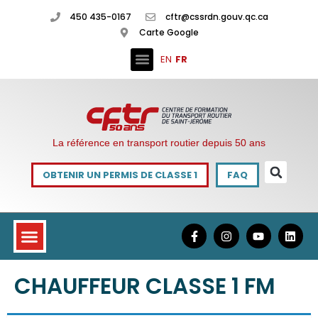
450 435-0167
cftr@cssrdn.gouv.qc.ca
Carte Google
EN
FR
La référence en transport routier depuis 50 ans
OBTENIR UN PERMIS DE CLASSE 1
FAQ
CHAUFFEUR CLASSE 1 FM